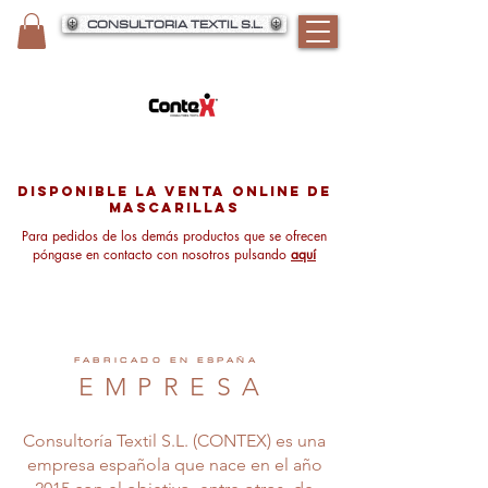
CONSULTORIA TEXTIL S.L.
disponible la venta online de
mascarillas
Para pedidos de los demás productos que se ofrecen
póngase en contacto con nosotros pulsando
aquí
FABRICADO EN ESPAÑA
EMPRESA
Consultoría Textil S.L. (CONTEX) es una
empresa española que nace en el año