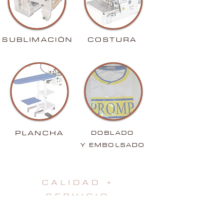
SUBLIMACIÓN
COSTURA
PLANCHA
DOBLADO
Y EMBOLSADO
CALIDAD +
SERVICIO
REPOSICIÓN EN TEMPORADA EN
MÁXIMO 10 DÍAS