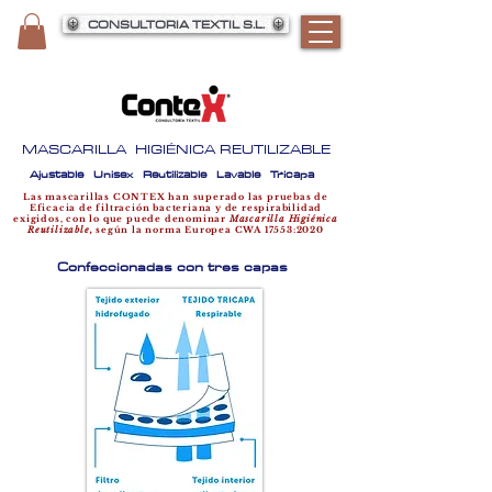
CONSULTORIA TEXTIL S.L.
MASCARILLA HIGIÉNICA REUTILIZABLE
Ajustable Unisex Reutilizable Lavable Tricapa
Las mascarillas CONTEX han superado las pruebas de
Eficacia de filtración bacteriana y de respirabilidad
exigidos, con lo que puede denominar
Mascarilla Higiénica
Reutilizable,
según la norma Europea CWA 17553:2020
Confeccionadas con tres capas