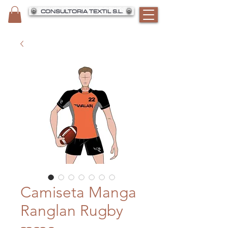
CONSULTORIA TEXTIL S.L.
Camiseta Manga
Ranglan Rugby