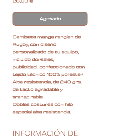
Precio
26,00 €
Agotado
Camiseta manga ranglan de
Rugby, con diseño
personalizado de tu equipo,
incluido dorsales,
publicidad...confeccionado con
tejido técnico 100% poliester
Alta resistencia, de 240 grs.
de tacto agradable y
transpirable.
Dobles costuras con hilo
especial alta resistencia.
INFORMACIÓN DE